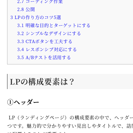
2.7
コーディング作業
2.8
公開
3
LPの作り方のコツ5選
3.1
明確な目的とターゲットにする
3.2
シンプルなデザインにする
3.3
CTAボタンを工夫する
3.4
レスポンシブ対応にする
3.5
A/Bテストを活用する
LPの構成要素は？
①ヘッダー
LP（ランディングページ）の構成要素の中で、ヘッダ
つです。魅力的で分かりやすい見出しやタイトルで、訪