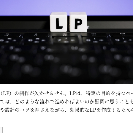
（LP）の制作が欠かせません。LPは、特定の目的を持つ
っては、どのような流れで進めればよいのか疑問に思うこと
素や設計のコツを押さえながら、効果的なLPを作成するた