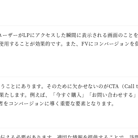
、ユーザーがLPにアクセスした瞬間に表示される画面のこと
使用することが効果的です。また、FVにコンバージョンを
とにあります。そのために欠かせないのがCTA（Call to
果たします。例えば、「今すぐ購入」「お問い合わせする」な
者をコンバージョンに導く重要な要素となります。
に伝える必要があります。適切な情報を提供することで、訪