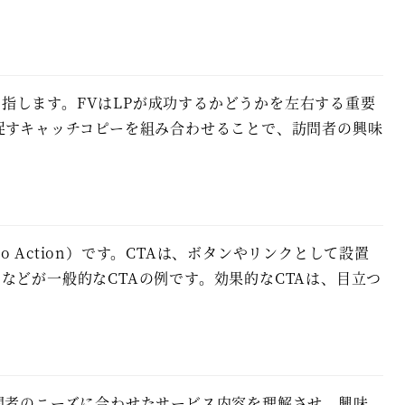
を指します。FVはLPが成功するかどうかを左右する重要
促すキャッチコピーを組み合わせることで、訪問者の興味
 Action）です。CTAは、ボタンやリンクとして設置
どが一般的なCTAの例です。効果的なCTAは、目立つ
問者のニーズに合わせたサービス内容を理解させ、興味