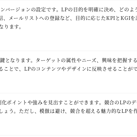
コンバージョンの設定です。LPの目的を明確に決め、どのよ
、メールリストへの登録など、目的に応じたKPIとKGI
なります。
の鍵となります。ターゲットの属性やニーズ、興味を把握す
ることで、LPのコンテンツやデザインに反映させることが
別化ポイントや強みを見出すことができます。競合のLPのデ
しょう。ただし、模倣は避け、競合を超える魅力的なLPを