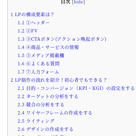
目次
[
hide
]
1
LPの構成要素は？
1.1
①ヘッダー
1.2
②FV
1.3
③CTAボタン(アクション喚起ボタン)
1.4
④商品・サービスの情報
1.5
⑤メディア掲載欄
1.6
⑥よくある質問
1.7
⑦入力フォーム
2
LP制作の流れを紹介！初心者でもできる？
2.1
目的・コンバージョン（KPI・KGI）の設定をする
2.2
ターゲットの分析をする
2.3
競合の分析をする
2.4
ワイヤーフレームの作成をする
2.5
ライティング
2.6
デザインの作成をする