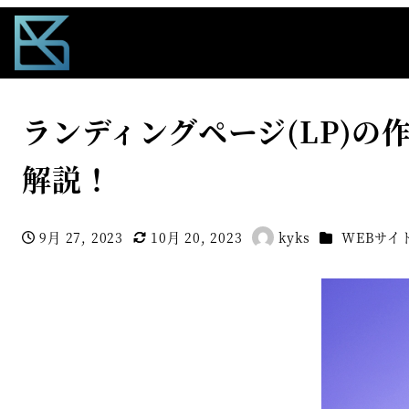
トップぺージ
WEBサイト制作
ランディングページ(LP)の作
ランディングページ(LP)
解説！
カテゴリー
9月 27, 2023
10月 20, 2023
kyks
WEBサイ
投稿日
更新日
著
者