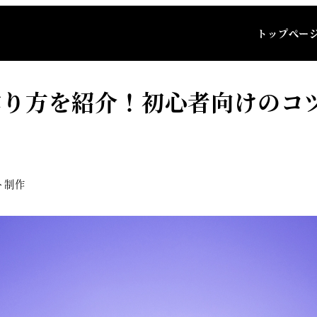
り方を紹介！初心者向けのコツやLPの構成要素まで詳しく解説！
トップぺー
の作り方を紹介！初心者向けのコ
ト制作