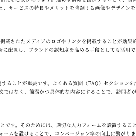
と、サービスの特長やメリットを強調する画像やデザインを
に掲載されたメディアのロゴやリンクを掲載することが効果
所に配置し、ブランドの認知度を高める手段としても活用で
消することが重要です。よくある質問（FAQ）セクション
長文ではなく、簡潔かつ具体的な内容にすることで、訪問者
ことです。そのためには、適切な入力フォームを設置するこ
ォームを設けることで、コンバージョン率の向上に繋がりま